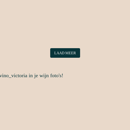
LAAD MEER
no_victoria in je wijn foto's!