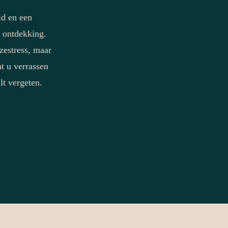
id en een
w ontdekking.
zestress, maar
t u verrassen
lt vergeten.