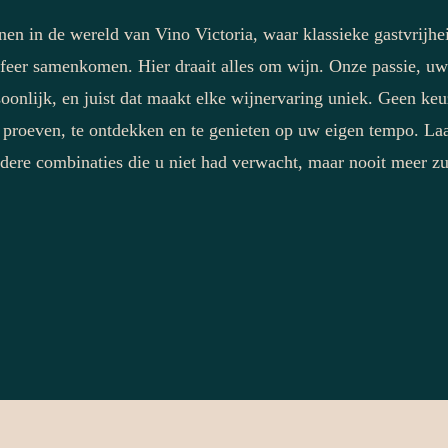
nen in de wereld van Vino Victoria, waar klassieke gastvrijhe
sfeer samenkomen. Hier draait alles om wijn. Onze passie, u
oonlijk, en juist dat maakt elke wijnervaring uniek. Geen keu
 proeven, te ontdekken en te genieten op uw eigen tempo. Laa
dere combinaties die u niet had verwacht, maar nooit meer zu