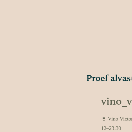
Proef alvas
vino_v
🍷 Vino Victo
12–23:30