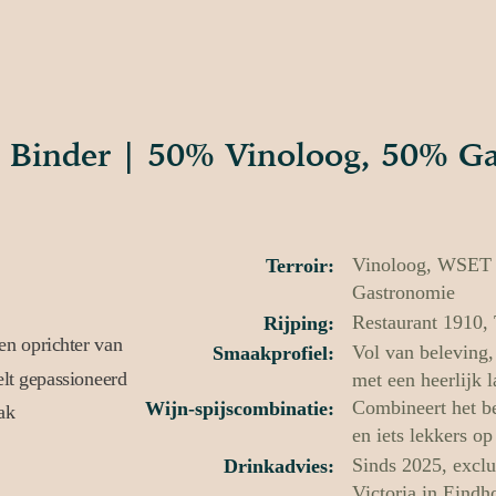
n Binder | 50% Vinoloog, 50% Ga
Vinoloog, WSET 
Terroir:
Gastronomie
Restaurant 1910,
Rijping:
Vol van beleving
Smaakprofiel:
met een heerlijk 
Combineert het b
Wijn-spijscombinatie:
en iets lekkers op 
Sinds 2025, exclu
Drinkadvies:
Victoria in Eindh