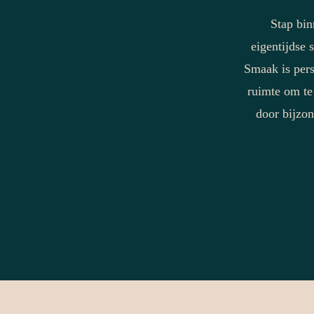
Stap bin
eigentijdse 
Smaak is pers
ruimte om te
door bijzon