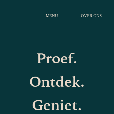
MENU
OVER ONS
Proef.
Ontdek.
Geniet.