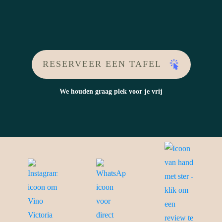
RESERVEER EEN TAFEL
We houden graag plek voor je vrij